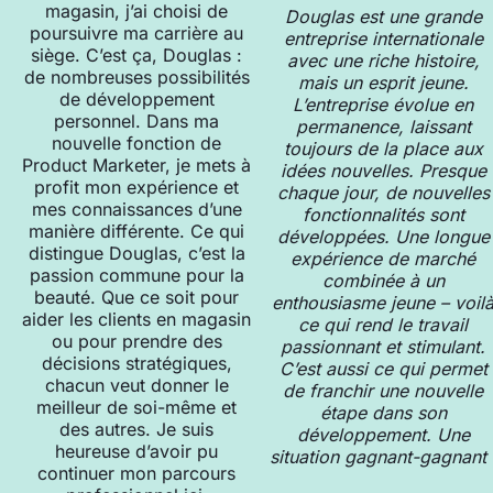
magasin, j’ai choisi de
Douglas est une grande
poursuivre ma carrière au
entreprise internationale
siège. C’est ça, Douglas :
avec une riche histoire,
de nombreuses possibilités
mais un esprit jeune.
de développement
L’entreprise évolue en
personnel. Dans ma
permanence, laissant
nouvelle fonction de
toujours de la place aux
Product Marketer, je mets à
idées nouvelles. Presque
profit mon expérience et
chaque jour, de nouvelles
mes connaissances d’une
fonctionnalités sont
manière différente. Ce qui
développées. Une longue
distingue Douglas, c’est la
expérience de marché
passion commune pour la
combinée à un
beauté. Que ce soit pour
enthousiasme jeune – voil
aider les clients en magasin
ce qui rend le travail
ou pour prendre des
passionnant et stimulant.
décisions stratégiques,
C’est aussi ce qui permet
chacun veut donner le
de franchir une nouvelle
meilleur de soi-même et
étape dans son
des autres. Je suis
développement. Une
heureuse d’avoir pu
situation gagnant-gagnant 
continuer mon parcours